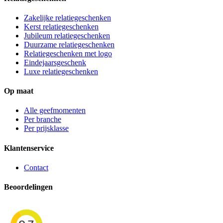
Zakelijke relatiegeschenken
Kerst relatiegeschenken
Jubileum relatiegeschenken
Duurzame relatiegeschenken
Relatiegeschenken met logo
Eindejaarsgeschenk
Luxe relatiegeschenken
Op maat
Alle geefmomenten
Per branche
Per prijsklasse
Klantenservice
Contact
Beoordelingen