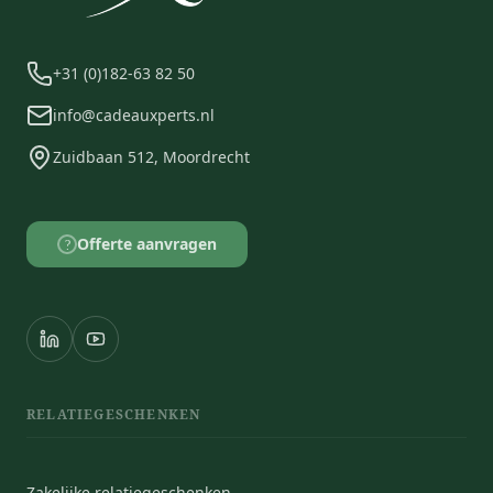
+31 (0)182-63 82 50
info@cadeauxperts.nl
Zuidbaan 512, Moordrecht
Offerte aanvragen
?
RELATIEGESCHENKEN
Zakelijke relatiegeschenken