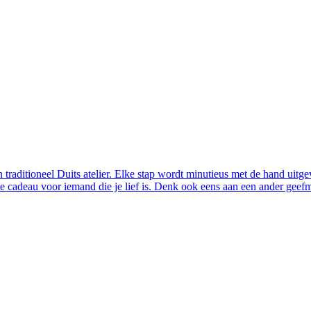
traditioneel Duits atelier. Elke stap wordt minutieus met de hand uitg
me cadeau voor iemand die je lief is. Denk ook eens aan een ander geef