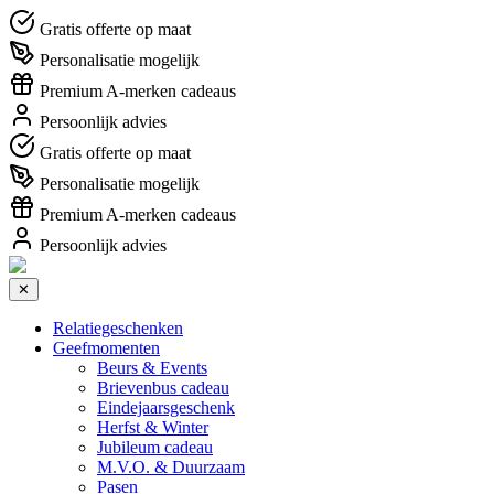
Gratis offerte op maat
Personalisatie mogelijk
Premium A-merken cadeaus
Persoonlijk advies
Gratis offerte op maat
Personalisatie mogelijk
Premium A-merken cadeaus
Persoonlijk advies
✕
Relatiegeschenken
Geefmomenten
Beurs & Events
Brievenbus cadeau
Eindejaarsgeschenk
Herfst & Winter
Jubileum cadeau
M.V.O. & Duurzaam
Pasen