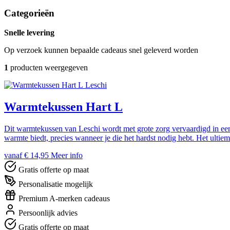
Categorieën
Snelle levering
Op verzoek kunnen bepaalde cadeaus snel geleverd worden
1
producten weergegeven
Leschi
Warmtekussen Hart L
Dit warmtekussen van Leschi wordt met grote zorg vervaardigd in een 
warmte biedt, precies wanneer je die het hardst nodig hebt. Het ultie
vanaf € 14,95
Meer info
Gratis offerte op maat
Personalisatie mogelijk
Premium A-merken cadeaus
Persoonlijk advies
Gratis offerte op maat