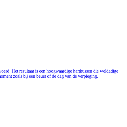
evoerd. Het resultaat is een hoogwaardige hartkussen die weldadige
moment zoals bij een beurs of de dag van de verpleging.