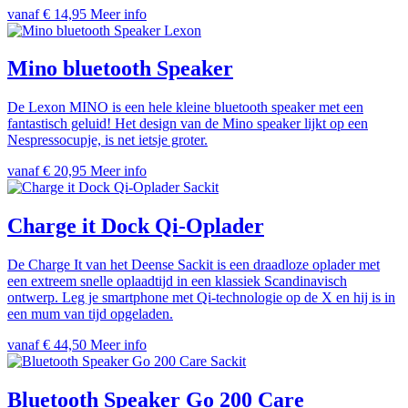
vanaf € 14,95
Meer info
Lexon
Mino bluetooth Speaker
De Lexon MINO is een hele kleine bluetooth speaker met een
fantastisch geluid! Het design van de Mino speaker lijkt op een
Nespressocupje, is net ietsje groter.
vanaf € 20,95
Meer info
Sackit
Charge it Dock Qi-Oplader
De Charge It van het Deense Sackit is een draadloze oplader met
een extreem snelle oplaadtijd in een klassiek Scandinavisch
ontwerp. Leg je smartphone met Qi-technologie op de X en hij is in
een mum van tijd opgeladen.
vanaf € 44,50
Meer info
Sackit
Bluetooth Speaker Go 200 Care