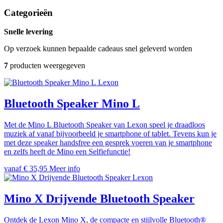
Categorieën
Snelle levering
Op verzoek kunnen bepaalde cadeaus snel geleverd worden
7
producten weergegeven
Lexon
Bluetooth Speaker Mino L
Met de Mino L Bluetooth Speaker van Lexon speel je draadloos
muziek af vanaf bijvoorbeeld je smartphone of tablet. Tevens kun je
met deze speaker handsfree een gesprek voeren van je smartphone
en zelfs heeft de Mino een Selfiefunctie!
vanaf € 35,95
Meer info
Lexon
Mino X Drijvende Bluetooth Speaker
Ontdek de Lexon Mino X, de compacte en stijlvolle Bluetooth®