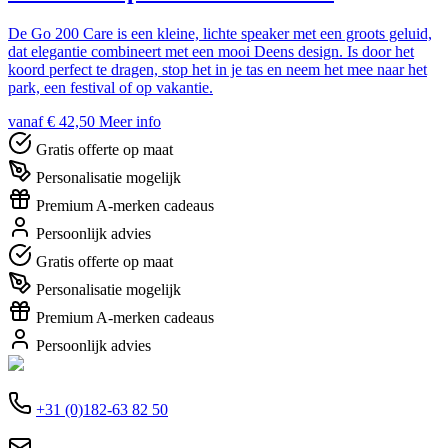
De Go 200 Care is een kleine, lichte speaker met een groots geluid,
dat elegantie combineert met een mooi Deens design. Is door het
koord perfect te dragen, stop het in je tas en neem het mee naar het
park, een festival of op vakantie.
vanaf € 42,50
Meer info
Gratis offerte op maat
Personalisatie mogelijk
Premium A-merken cadeaus
Persoonlijk advies
Gratis offerte op maat
Personalisatie mogelijk
Premium A-merken cadeaus
Persoonlijk advies
+31 (0)182-63 82 50