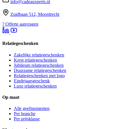
info@cadeauxperts.nl
Zuidbaan 512, Moordrecht
?
Offerte aanvragen
Relatiegeschenken
Zakelijke relatiegeschenken
Kerst relatiegeschenken
Jubileum relatiegeschenken
Duurzame relatiegeschenken
Relatiegeschenken met logo
Eindejaarsgeschenk
Luxe relatiegeschenken
Op maat
Alle geefmomenten
Per branche
Per prijsklasse