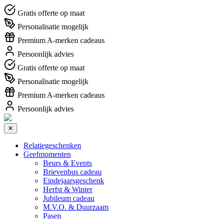
Gratis offerte op maat
Personalisatie mogelijk
Premium A-merken cadeaus
Persoonlijk advies
Gratis offerte op maat
Personalisatie mogelijk
Premium A-merken cadeaus
Persoonlijk advies
✕
Relatiegeschenken
Geefmomenten
Beurs & Events
Brievenbus cadeau
Eindejaarsgeschenk
Herfst & Winter
Jubileum cadeau
M.V.O. & Duurzaam
Pasen