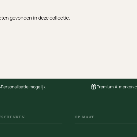
ten gevonden in deze collectie.
Personalisatie mogelijk
Premium A-merken 
ESCHENKEN
OP MAAT