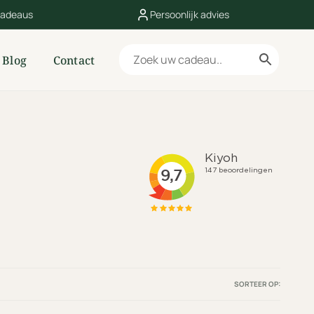
cadeaus
Persoonlijk advies
Blog
Contact
SORTEER OP: