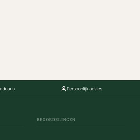
cadeaus
Persoonlijk advies
BEOORDELINGEN