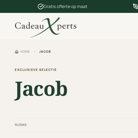
Gratis offerte op maat
HOME
›
JACOB
EXCLUSIEVE SELECTIE
Jacob
FILTERS: