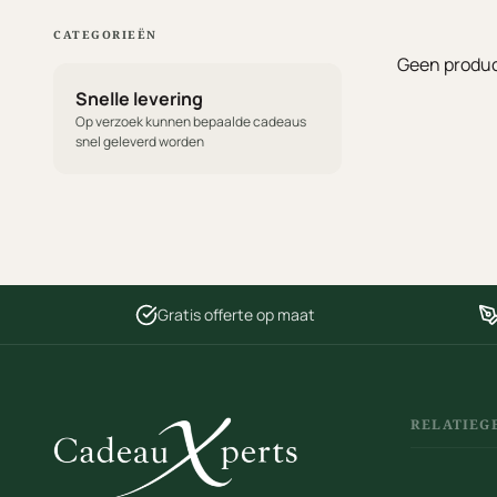
CATEGORIEËN
Geen produc
Snelle levering
Op verzoek kunnen bepaalde cadeaus
snel geleverd worden
Gratis offerte op maat
RELATIEG