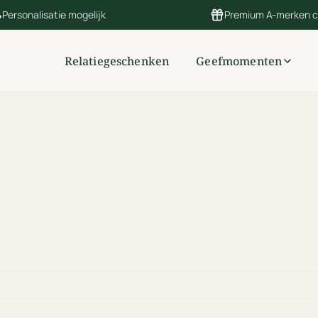
Personalisatie mogelijk
Premium A-merken 
Relatiegeschenken
Geefmomenten