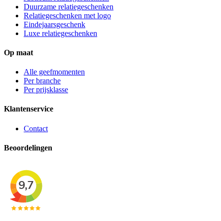
Duurzame relatiegeschenken
Relatiegeschenken met logo
Eindejaarsgeschenk
Luxe relatiegeschenken
Op maat
Alle geefmomenten
Per branche
Per prijsklasse
Klantenservice
Contact
Beoordelingen