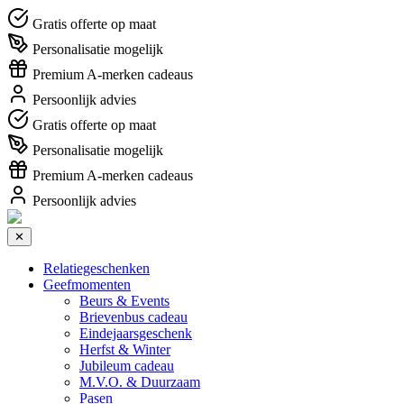
Gratis offerte op maat
Personalisatie mogelijk
Premium A-merken cadeaus
Persoonlijk advies
Gratis offerte op maat
Personalisatie mogelijk
Premium A-merken cadeaus
Persoonlijk advies
✕
Relatiegeschenken
Geefmomenten
Beurs & Events
Brievenbus cadeau
Eindejaarsgeschenk
Herfst & Winter
Jubileum cadeau
M.V.O. & Duurzaam
Pasen