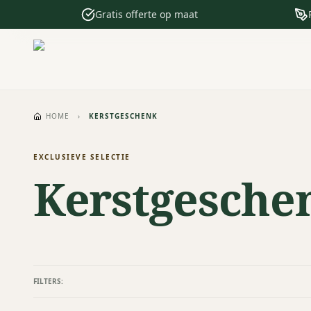
Gratis offerte op maat
HOME
›
KERSTGESCHENK
EXCLUSIEVE SELECTIE
Kerstgesche
FILTERS: