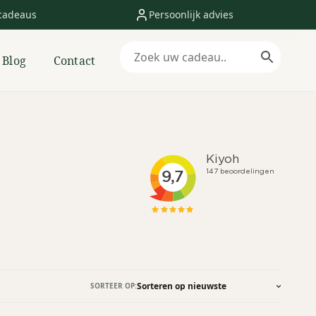
cadeaus
Persoonlijk advies
Blog
Contact
SORTEER OP: