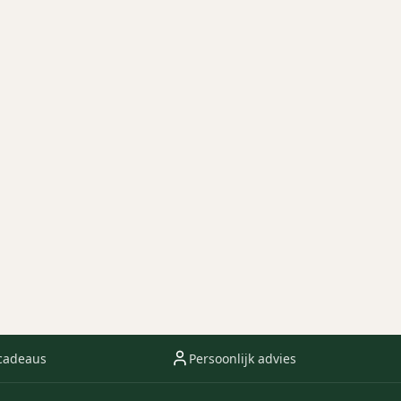
cadeaus
Persoonlijk advies