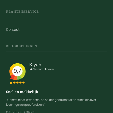
KLANTENSERVICE
Contact
BEOORDELINGEN
Snel en makkelijk
"Communicatie was snel en helder, goed afspraken te maken over
leveringen en proefdrukken."
MARGRIET - EMMEN