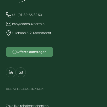
+31 (0)182-63 82 50
info@cadeauxperts.nl
Zuidbaan 512, Moordrecht
Offerte aanvragen
?
RELATIEGESCHENKEN
Zakelijke relatiegeschenken