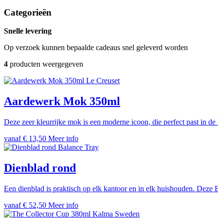
Categorieën
Snelle levering
Op verzoek kunnen bepaalde cadeaus snel geleverd worden
4
producten weergegeven
Le Creuset
Aardewerk Mok 350ml
Deze zeer kleurrijke mok is een moderne icoon, die perfect past in de 
vanaf € 13,50
Meer info
Balance Tray
Dienblad rond
Een dienblad is praktisch op elk kantoor en in elk huishouden. Deze
vanaf € 52,50
Meer info
Kalma Sweden