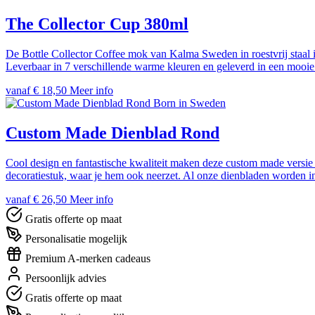
The Collector Cup 380ml
De Bottle Collector Coffee mok van Kalma Sweden in roestvrij staal 
Leverbaar in 7 verschillende warme kleuren en geleverd in een mooi
vanaf € 18,50
Meer info
Born in Sweden
Custom Made Dienblad Rond
Cool design en fantastische kwaliteit maken deze custom made versie t
decoratiestuk, waar je hem ook neerzet. Al onze dienbladen worden 
vanaf € 26,50
Meer info
Gratis offerte op maat
Personalisatie mogelijk
Premium A-merken cadeaus
Persoonlijk advies
Gratis offerte op maat