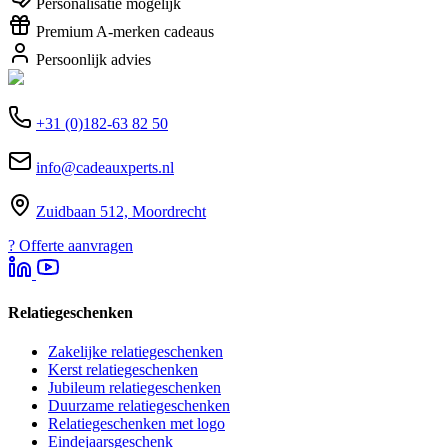
Personalisatie mogelijk
Premium A-merken cadeaus
Persoonlijk advies
+31 (0)182-63 82 50
info@cadeauxperts.nl
Zuidbaan 512, Moordrecht
?
Offerte aanvragen
Relatiegeschenken
Zakelijke relatiegeschenken
Kerst relatiegeschenken
Jubileum relatiegeschenken
Duurzame relatiegeschenken
Relatiegeschenken met logo
Eindejaarsgeschenk