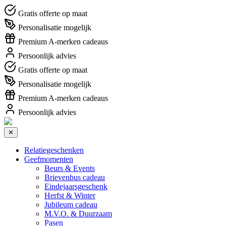
Gratis offerte op maat
Personalisatie mogelijk
Premium A-merken cadeaus
Persoonlijk advies
Gratis offerte op maat
Personalisatie mogelijk
Premium A-merken cadeaus
Persoonlijk advies
✕
Relatiegeschenken
Geefmomenten
Beurs & Events
Brievenbus cadeau
Eindejaarsgeschenk
Herfst & Winter
Jubileum cadeau
M.V.O. & Duurzaam
Pasen