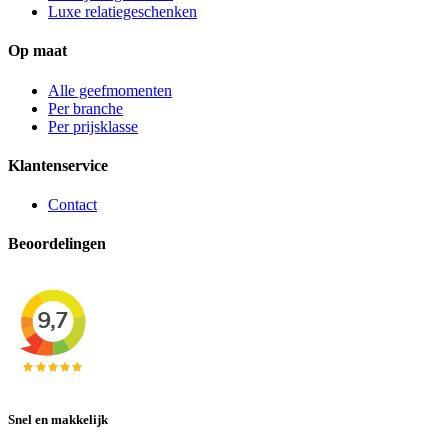
Luxe relatiegeschenken
Op maat
Alle geefmomenten
Per branche
Per prijsklasse
Klantenservice
Contact
Beoordelingen
Snel en makkelijk