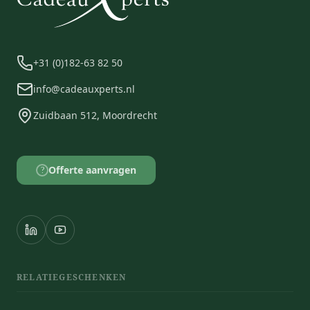
+31 (0)182-63 82 50
info@cadeauxperts.nl
Zuidbaan 512, Moordrecht
Offerte aanvragen
?
RELATIEGESCHENKEN