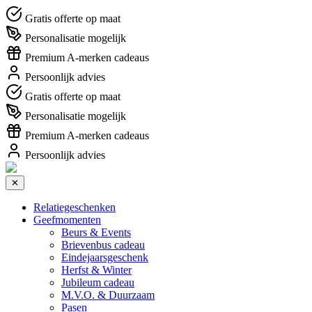
Gratis offerte op maat
Personalisatie mogelijk
Premium A-merken cadeaus
Persoonlijk advies
Gratis offerte op maat
Personalisatie mogelijk
Premium A-merken cadeaus
Persoonlijk advies
✕
Relatiegeschenken
Geefmomenten
Beurs & Events
Brievenbus cadeau
Eindejaarsgeschenk
Herfst & Winter
Jubileum cadeau
M.V.O. & Duurzaam
Pasen