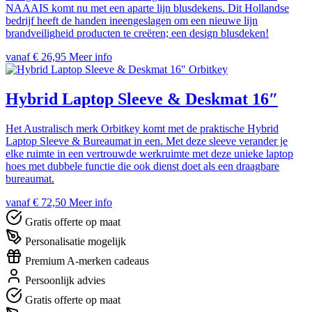
NAAAIS komt nu met een aparte lijn blusdekens. Dit Hollandse
bedrijf heeft de handen ineengeslagen om een nieuwe lijn
brandveiligheid producten te creëren; een design blusdeken!
vanaf € 26,95
Meer info
Orbitkey
Hybrid Laptop Sleeve & Deskmat 16″
Het Australisch merk Orbitkey komt met de praktische Hybrid
Laptop Sleeve & Bureaumat in een. Met deze sleeve verander je
elke ruimte in een vertrouwde werkruimte met deze unieke laptop
hoes met dubbele functie die ook dienst doet als een draagbare
bureaumat.
vanaf € 72,50
Meer info
Gratis offerte op maat
Personalisatie mogelijk
Premium A-merken cadeaus
Persoonlijk advies
Gratis offerte op maat