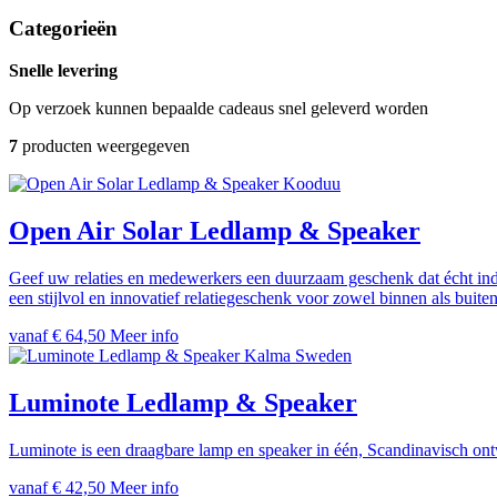
Categorieën
Snelle levering
Op verzoek kunnen bepaalde cadeaus snel geleverd worden
7
producten weergegeven
Kooduu
Open Air Solar Ledlamp & Speaker
Geef uw relaties en medewerkers een duurzaam geschenk dat écht in
een stijlvol en innovatief relatiegeschenk voor zowel binnen als buit
vanaf € 64,50
Meer info
Kalma Sweden
Luminote Ledlamp & Speaker
Luminote is een draagbare lamp en speaker in één, Scandinavisch ont
vanaf € 42,50
Meer info