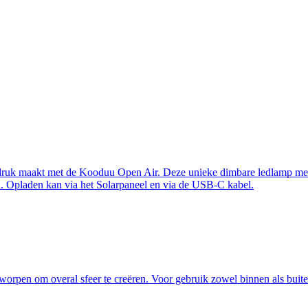
druk maakt met de Kooduu Open Air. Deze unieke dimbare ledlamp met
en. Opladen kan via het Solarpaneel en via de USB-C kabel.
worpen om overal sfeer te creëren. Voor gebruik zowel binnen als buite