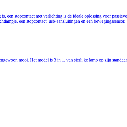
g is, een stopcontact met verlichting is de ideale oplossing voor passi
achtlampje, een stopcontact, usb-aansluitingen en een bewegingssensor.
ewoon mooi. Het model is 3 in 1, van sierlijke lamp op zijn standaard, 