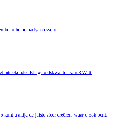
n het ultieme partyaccessoire.
t uitstekende JBL-geluidskwaliteit van 8 Watt.
unt u altijd de juiste sfeer creëren, waar u ook bent.