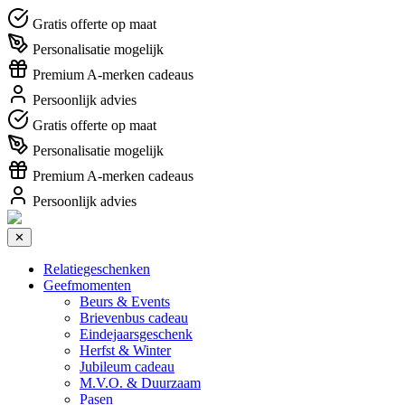
Gratis offerte op maat
Personalisatie mogelijk
Premium A-merken cadeaus
Persoonlijk advies
Gratis offerte op maat
Personalisatie mogelijk
Premium A-merken cadeaus
Persoonlijk advies
✕
Relatiegeschenken
Geefmomenten
Beurs & Events
Brievenbus cadeau
Eindejaarsgeschenk
Herfst & Winter
Jubileum cadeau
M.V.O. & Duurzaam
Pasen