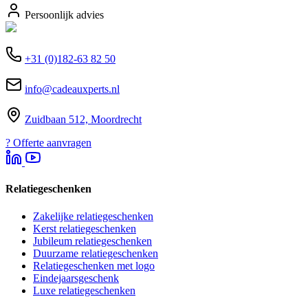
Persoonlijk advies
+31 (0)182-63 82 50
info@cadeauxperts.nl
Zuidbaan 512, Moordrecht
?
Offerte aanvragen
Relatiegeschenken
Zakelijke relatiegeschenken
Kerst relatiegeschenken
Jubileum relatiegeschenken
Duurzame relatiegeschenken
Relatiegeschenken met logo
Eindejaarsgeschenk
Luxe relatiegeschenken