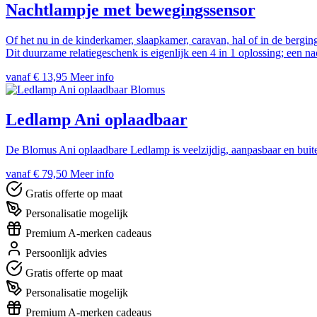
Nachtlampje met bewegingssensor
Of het nu in de kinderkamer, slaapkamer, caravan, hal of in de bergin
Dit duurzame relatiegeschenk is eigenlijk een 4 in 1 oplossing; een n
vanaf € 13,95
Meer info
Blomus
Ledlamp Ani oplaadbaar
De Blomus Ani oplaadbare Ledlamp is veelzijdig, aanpasbaar en buiteng
vanaf € 79,50
Meer info
Gratis offerte op maat
Personalisatie mogelijk
Premium A-merken cadeaus
Persoonlijk advies
Gratis offerte op maat
Personalisatie mogelijk
Premium A-merken cadeaus