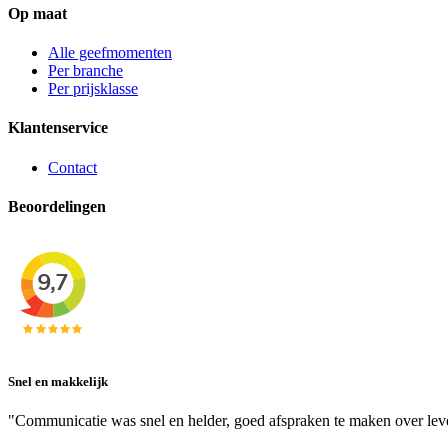
Op maat
Alle geefmomenten
Per branche
Per prijsklasse
Klantenservice
Contact
Beoordelingen
Snel en makkelijk
"Communicatie was snel en helder, goed afspraken te maken over lev