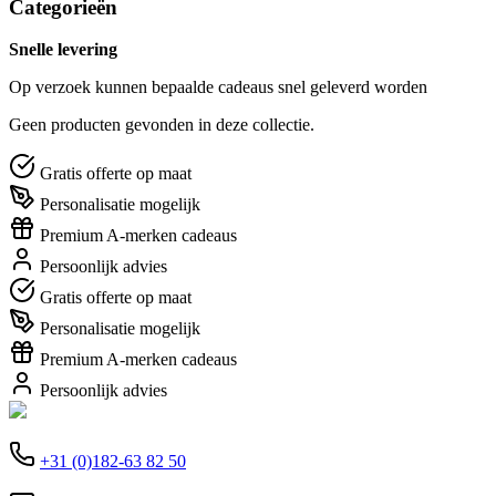
Categorieën
Snelle levering
Op verzoek kunnen bepaalde cadeaus snel geleverd worden
Geen producten gevonden in deze collectie.
Gratis offerte op maat
Personalisatie mogelijk
Premium A-merken cadeaus
Persoonlijk advies
Gratis offerte op maat
Personalisatie mogelijk
Premium A-merken cadeaus
Persoonlijk advies
+31 (0)182-63 82 50