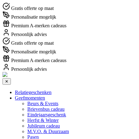
Gratis offerte op maat
Personalisatie mogelijk
Premium A-merken cadeaus
Persoonlijk advies
Gratis offerte op maat
Personalisatie mogelijk
Premium A-merken cadeaus
Persoonlijk advies
✕
Relatiegeschenken
Geefmomenten
Beurs & Events
Brievenbus cadeau
Eindejaarsgeschenk
Herfst & Winter
Jubileum cadeau
M.V.O. & Duurzaam
Pasen