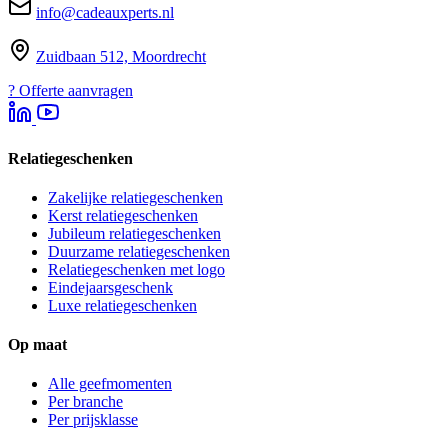
info@cadeauxperts.nl
Zuidbaan 512, Moordrecht
?
Offerte aanvragen
Relatiegeschenken
Zakelijke relatiegeschenken
Kerst relatiegeschenken
Jubileum relatiegeschenken
Duurzame relatiegeschenken
Relatiegeschenken met logo
Eindejaarsgeschenk
Luxe relatiegeschenken
Op maat
Alle geefmomenten
Per branche
Per prijsklasse