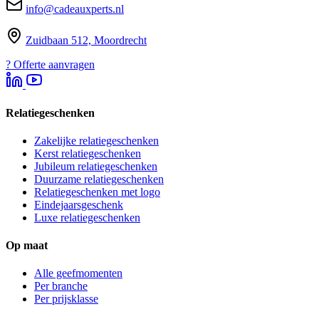
info@cadeauxperts.nl
Zuidbaan 512, Moordrecht
?
Offerte aanvragen
Relatiegeschenken
Zakelijke relatiegeschenken
Kerst relatiegeschenken
Jubileum relatiegeschenken
Duurzame relatiegeschenken
Relatiegeschenken met logo
Eindejaarsgeschenk
Luxe relatiegeschenken
Op maat
Alle geefmomenten
Per branche
Per prijsklasse