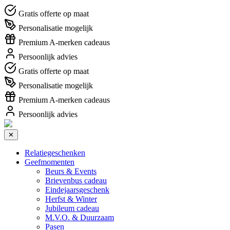
Gratis offerte op maat
Personalisatie mogelijk
Premium A-merken cadeaus
Persoonlijk advies
Gratis offerte op maat
Personalisatie mogelijk
Premium A-merken cadeaus
Persoonlijk advies
✕
Relatiegeschenken
Geefmomenten
Beurs & Events
Brievenbus cadeau
Eindejaarsgeschenk
Herfst & Winter
Jubileum cadeau
M.V.O. & Duurzaam
Pasen