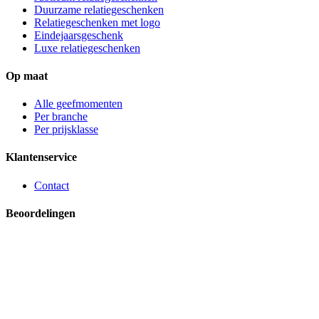
Duurzame relatiegeschenken
Relatiegeschenken met logo
Eindejaarsgeschenk
Luxe relatiegeschenken
Op maat
Alle geefmomenten
Per branche
Per prijsklasse
Klantenservice
Contact
Beoordelingen