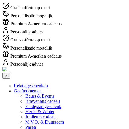
Gratis offerte op maat
Personalisatie mogelijk
Premium A-merken cadeaus
Persoonlijk advies
Gratis offerte op maat
Personalisatie mogelijk
Premium A-merken cadeaus
Persoonlijk advies
✕
Relatiegeschenken
Geefmomenten
Beurs & Events
Brievenbus cadeau
Eindejaarsgeschenk
Herfst & Winter
Jubileum cadeau
M.V.O. & Duurzaam
Pasen