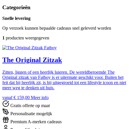
Categorieën
Snelle levering
Op verzoek kunnen bepaalde cadeaus snel geleverd worden
1
producten weergegeven
Fatboy
The Original Zitzak
Zitten, liggen of een heerlijk luieren. De wereldberoemde The
Original zitzak van Fatboy is er uitermate geschikt voor. Buiten het
feit dat hij heerlijk zit, is hij uitgegroeid tot een lifestyle icoon en niet
meer weg te denken uit huis.
vanaf € 159,00
Meer info
Gratis offerte op maat
Personalisatie mogelijk
Premium A-merken cadeaus