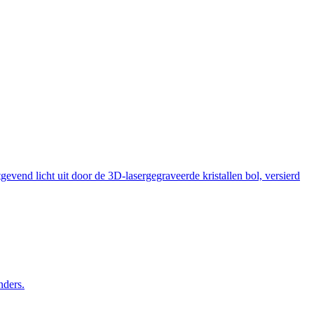
vend licht uit door de 3D-lasergegraveerde kristallen bol, versierd
nders.