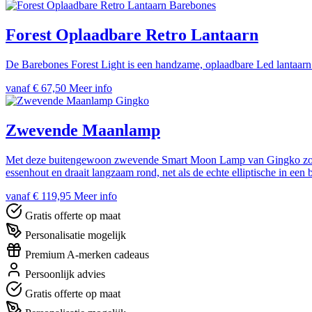
Barebones
Forest Oplaadbare Retro Lantaarn
De Barebones Forest Light is een handzame, oplaadbare Led lantaarn. 
vanaf € 67,50
Meer info
Gingko
Zwevende Maanlamp
Met deze buitengewoon zwevende Smart Moon Lamp van Gingko zou je 
essenhout en draait langzaam rond, net als de echte elliptische in ee
vanaf € 119,95
Meer info
Gratis offerte op maat
Personalisatie mogelijk
Premium A-merken cadeaus
Persoonlijk advies
Gratis offerte op maat