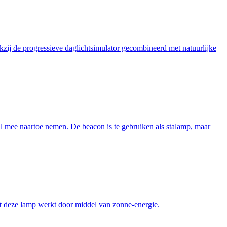
zij de progressieve daglichtsimulator gecombineerd met natuurlijke
mee naartoe nemen. De beacon is te gebruiken als stalamp, maar
dat deze lamp werkt door middel van zonne-energie.