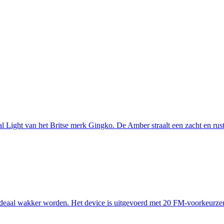
 Light van het Britse merk Gingko. De Amber straalt een zacht en rustge
 ideaal wakker worden. Het device is uitgevoerd met 20 FM-voorkeurze