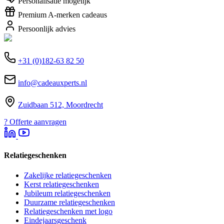
Personalisatie mogelijk
Premium A-merken cadeaus
Persoonlijk advies
+31 (0)182-63 82 50
info@cadeauxperts.nl
Zuidbaan 512, Moordrecht
?
Offerte aanvragen
Relatiegeschenken
Zakelijke relatiegeschenken
Kerst relatiegeschenken
Jubileum relatiegeschenken
Duurzame relatiegeschenken
Relatiegeschenken met logo
Eindejaarsgeschenk