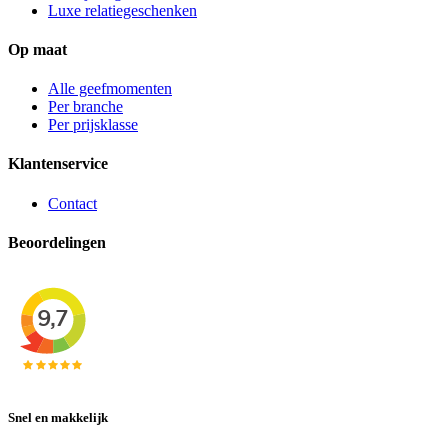
Luxe relatiegeschenken
Op maat
Alle geefmomenten
Per branche
Per prijsklasse
Klantenservice
Contact
Beoordelingen
Snel en makkelijk