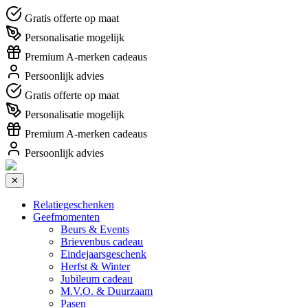
Gratis offerte op maat
Personalisatie mogelijk
Premium A-merken cadeaus
Persoonlijk advies
Gratis offerte op maat
Personalisatie mogelijk
Premium A-merken cadeaus
Persoonlijk advies
✕
Relatiegeschenken
Geefmomenten
Beurs & Events
Brievenbus cadeau
Eindejaarsgeschenk
Herfst & Winter
Jubileum cadeau
M.V.O. & Duurzaam
Pasen