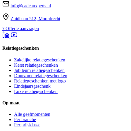
info@cadeauxperts.nl
Zuidbaan 512, Moordrecht
?
Offerte aanvragen
Relatiegeschenken
Zakelijke relatiegeschenken
Kerst relatiegeschenken
Jubileum relatiegeschenken
Duurzame relatiegeschenken
Relatiegeschenken met logo
Eindejaarsgeschenk
Luxe relatiegeschenken
Op maat
Alle geefmomenten
Per branche
Per prijsklasse