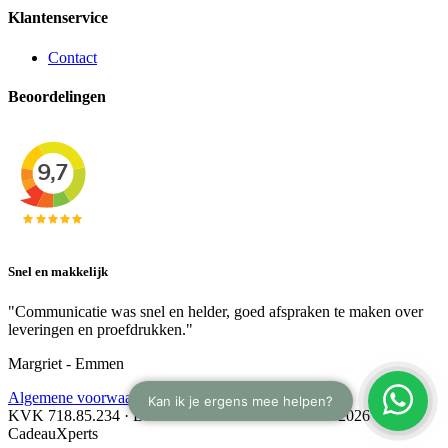
Klantenservice
Contact
Beoordelingen
Snel en makkelijk
"Communicatie was snel en helder, goed afspraken te maken over
leveringen en proefdrukken."
Margriet - Emmen
Algemene voorwaarden
KVK 718.85.234 · BTW NL 8588.88.208.B01 · © 2026
CadeauXperts