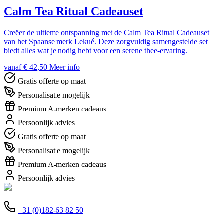
Calm Tea Ritual Cadeauset
Creëer de ultieme ontspanning met de Calm Tea Ritual Cadeauset
van het Spaanse merk Lekué. Deze zorgvuldig samengestelde set
biedt alles wat je nodig hebt voor een serene thee-ervaring.
vanaf € 42,50
Meer info
Gratis offerte op maat
Personalisatie mogelijk
Premium A-merken cadeaus
Persoonlijk advies
Gratis offerte op maat
Personalisatie mogelijk
Premium A-merken cadeaus
Persoonlijk advies
+31 (0)182-63 82 50