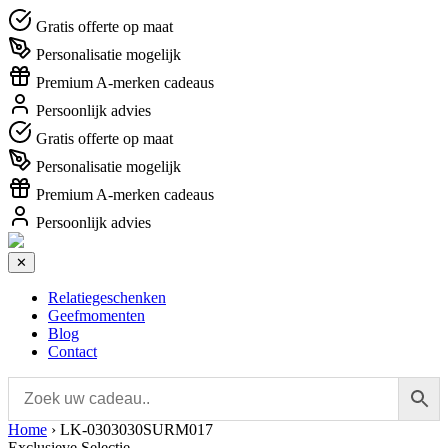
Gratis offerte op maat
Personalisatie mogelijk
Premium A-merken cadeaus
Persoonlijk advies
Gratis offerte op maat
Personalisatie mogelijk
Premium A-merken cadeaus
Persoonlijk advies
✕
Relatiegeschenken
Geefmomenten
Blog
Contact
Home
›
LK-0303030SURM017
Exclusieve Selectie