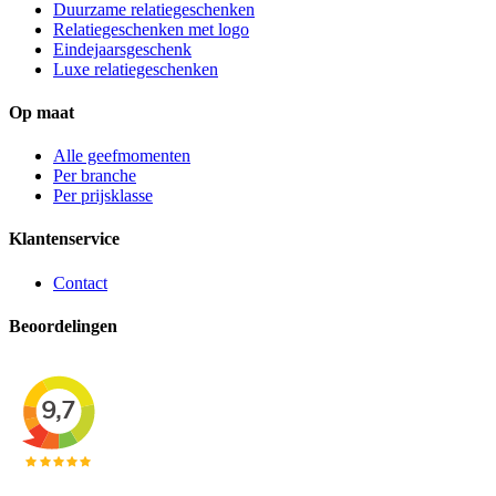
Duurzame relatiegeschenken
Relatiegeschenken met logo
Eindejaarsgeschenk
Luxe relatiegeschenken
Op maat
Alle geefmomenten
Per branche
Per prijsklasse
Klantenservice
Contact
Beoordelingen