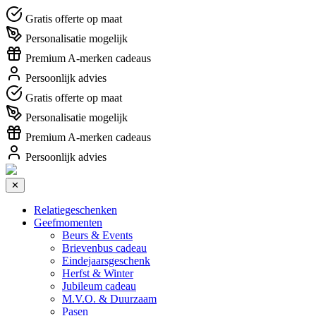
Gratis offerte op maat
Personalisatie mogelijk
Premium A-merken cadeaus
Persoonlijk advies
Gratis offerte op maat
Personalisatie mogelijk
Premium A-merken cadeaus
Persoonlijk advies
✕
Relatiegeschenken
Geefmomenten
Beurs & Events
Brievenbus cadeau
Eindejaarsgeschenk
Herfst & Winter
Jubileum cadeau
M.V.O. & Duurzaam
Pasen