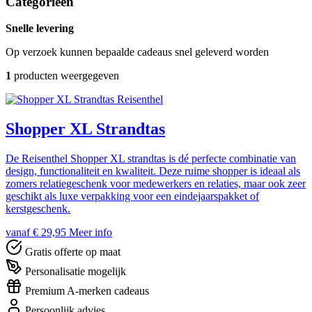
Categorieën
Snelle levering
Op verzoek kunnen bepaalde cadeaus snel geleverd worden
1
producten weergegeven
Reisenthel
Shopper XL Strandtas
De Reisenthel Shopper XL strandtas is dé perfecte combinatie van
design, functionaliteit en kwaliteit. Deze ruime shopper is ideaal als
zomers relatiegeschenk voor medewerkers en relaties, maar ook zeer
geschikt als luxe verpakking voor een eindejaarspakket of
kerstgeschenk.
vanaf € 29,95
Meer info
Gratis offerte op maat
Personalisatie mogelijk
Premium A-merken cadeaus
Persoonlijk advies