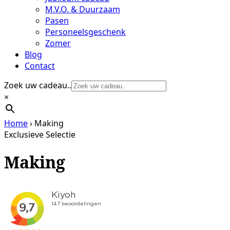
M.V.O. & Duurzaam
Pasen
Personeelsgeschenk
Zomer
Blog
Contact
Zoek uw cadeau..
×
Home
›
Making
Exclusieve Selectie
Making