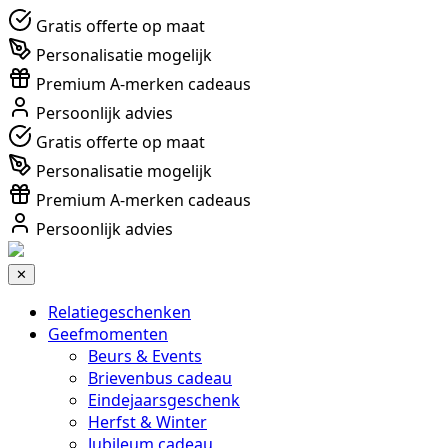
Gratis offerte op maat
Personalisatie mogelijk
Premium A-merken cadeaus
Persoonlijk advies
Gratis offerte op maat
Personalisatie mogelijk
Premium A-merken cadeaus
Persoonlijk advies
✕
Relatiegeschenken
Geefmomenten
Beurs & Events
Brievenbus cadeau
Eindejaarsgeschenk
Herfst & Winter
Jubileum cadeau