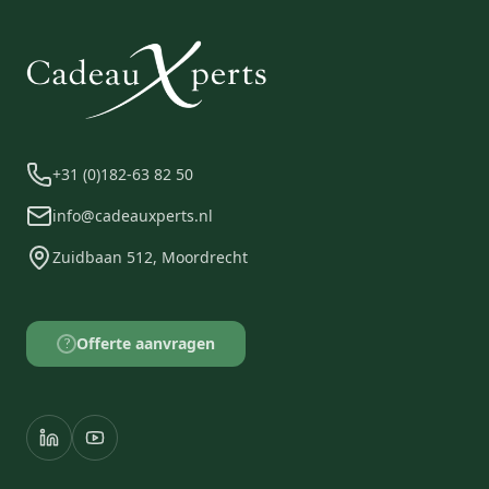
+31 (0)182-63 82 50
info@cadeauxperts.nl
Zuidbaan 512, Moordrecht
Offerte aanvragen
?