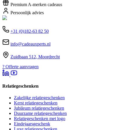
Premium A-merken cadeaus
Persoonlijk advies
+31 (0)182-63 82 50
info@cadeauxperts.nl
Zuidbaan 512, Moordrecht
?
Offerte aanvragen
Relatiegeschenken
Zakelijke relatiegeschenken
Kerst relatiegeschenken
Jubileum relatiegeschenken
Duurzame relatiegeschenken
Relatiegeschenken met logo
Eindejaarsgeschenk
Luxe relatiegeschenken