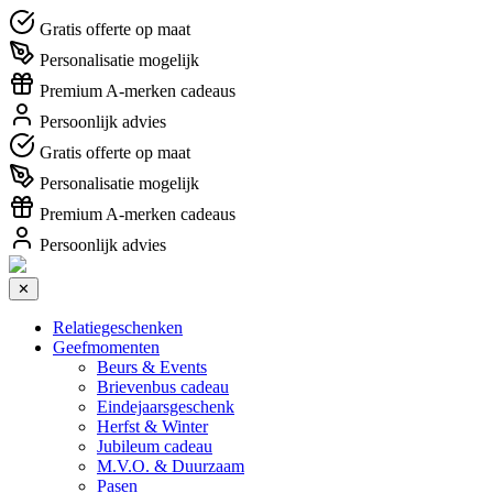
Gratis offerte op maat
Personalisatie mogelijk
Premium A-merken cadeaus
Persoonlijk advies
Gratis offerte op maat
Personalisatie mogelijk
Premium A-merken cadeaus
Persoonlijk advies
✕
Relatiegeschenken
Geefmomenten
Beurs & Events
Brievenbus cadeau
Eindejaarsgeschenk
Herfst & Winter
Jubileum cadeau
M.V.O. & Duurzaam
Pasen