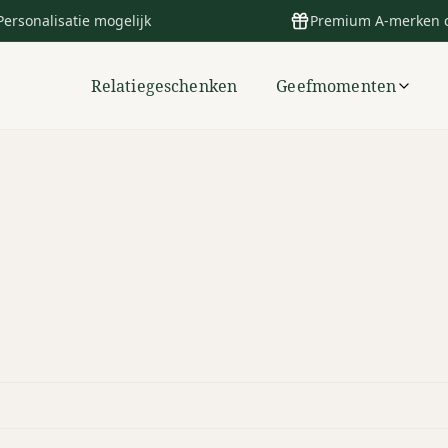
Personalisatie mogelijk
Premium A-merken 
Relatiegeschenken
Geefmomenten