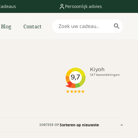
cadeaus
Persoonlijk advies
Blog
Contact
SORTEER OP: