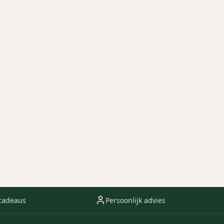
cadeaus
Persoonlijk advies