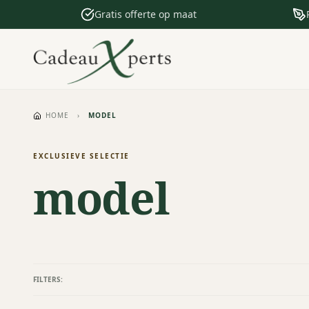
Gratis offerte op maat
HOME
›
MODEL
EXCLUSIEVE SELECTIE
model
FILTERS: