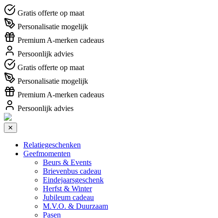
Gratis offerte op maat
Personalisatie mogelijk
Premium A-merken cadeaus
Persoonlijk advies
Gratis offerte op maat
Personalisatie mogelijk
Premium A-merken cadeaus
Persoonlijk advies
✕
Relatiegeschenken
Geefmomenten
Beurs & Events
Brievenbus cadeau
Eindejaarsgeschenk
Herfst & Winter
Jubileum cadeau
M.V.O. & Duurzaam
Pasen