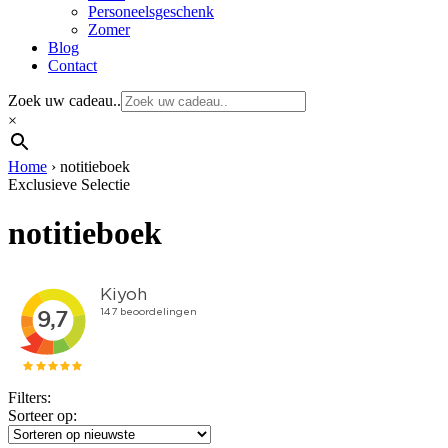
Personeelsgeschenk
Zomer
Blog
Contact
Zoek uw cadeau..
×
Home
›
notitieboek
Exclusieve Selectie
notitieboek
Filters:
Sorteer op: