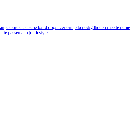
 aanpasbare elastische band organizer om je benodigdheden mee te nem
 te passen aan je lifestyle.