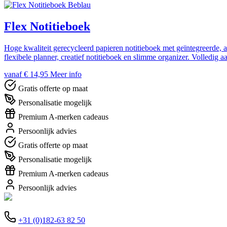
Beblau
Flex Notitieboek
Hoge kwaliteit gerecycleerd papieren notitieboek met geïntegreerde,
flexibele planner, creatief notitieboek en slimme organizer. Volledig aan
vanaf € 14,95
Meer info
Gratis offerte op maat
Personalisatie mogelijk
Premium A-merken cadeaus
Persoonlijk advies
Gratis offerte op maat
Personalisatie mogelijk
Premium A-merken cadeaus
Persoonlijk advies
+31 (0)182-63 82 50