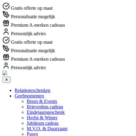
Gratis offerte op maat
Personalisatie mogelijk
Premium A-merken cadeaus
Persoonlijk advies
Gratis offerte op maat
Personalisatie mogelijk
Premium A-merken cadeaus
Persoonlijk advies
✕
Relatiegeschenken
Geefmomenten
Beurs & Events
Brievenbus cadeau
Eindejaarsgeschenk
Herfst & Winter
Jubileum cadeau
M.V.O. & Duurzaam
Pasen