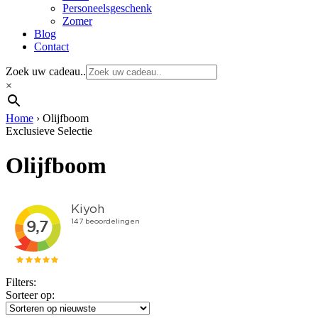
Personeelsgeschenk
Zomer
Blog
Contact
Zoek uw cadeau..
×
Home
›
Olijfboom
Exclusieve Selectie
Olijfboom
Filters:
Sorteer op: