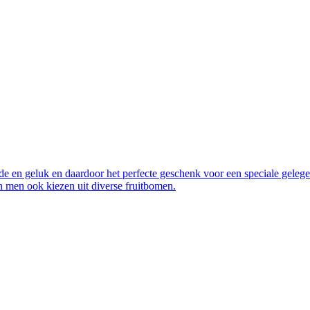
de en geluk en daardoor het perfecte geschenk voor een speciale geleg
an men ook kiezen uit diverse fruitbomen.