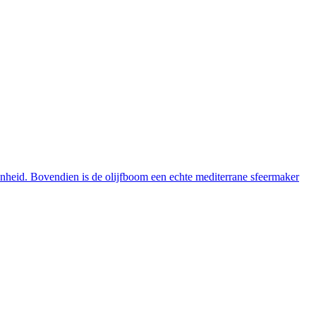
enheid. Bovendien is de olijfboom een echte mediterrane sfeermaker