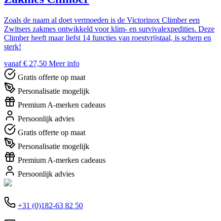
Zoals de naam al doet vermoeden is de Victorinox Climber een
Zwitsers zakmes ontwikkeld voor klim- en survivalexpedities. Deze
Climber heeft maar liefst 14 functies van roestvrijstaal, is scherp en
sterk!
vanaf € 27,50
Meer info
Gratis offerte op maat
Personalisatie mogelijk
Premium A-merken cadeaus
Persoonlijk advies
Gratis offerte op maat
Personalisatie mogelijk
Premium A-merken cadeaus
Persoonlijk advies
+31 (0)182-63 82 50