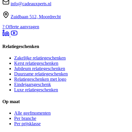
info@cadeauxperts.nl
Zuidbaan 512, Moordrecht
?
Offerte aanvragen
Relatiegeschenken
Zakelijke relatiegeschenken
Kerst relatiegeschenken
Jubileum relatiegeschenken
Duurzame relatiegeschenken
Relatiegeschenken met logo
Eindejaarsgeschenk
Luxe relatiegeschenken
Op maat
Alle geefmomenten
Per branche
Per prijsklasse