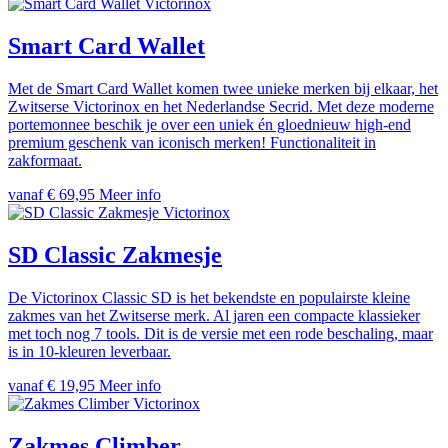
Victorinox
Smart Card Wallet
Met de Smart Card Wallet komen twee unieke merken bij elkaar, het
Zwitserse Victorinox en het Nederlandse Secrid. Met deze moderne
portemonnee beschik je over een uniek én gloednieuw high-end
premium geschenk van iconisch merken! Functionaliteit in
zakformaat.
vanaf € 69,95
Meer info
Victorinox
SD Classic Zakmesje
De Victorinox Classic SD is het bekendste en populairste kleine
zakmes van het Zwitserse merk. Al jaren een compacte klassieker
met toch nog 7 tools. Dit is de versie met een rode beschaling, maar
is in 10-kleuren leverbaar.
vanaf € 19,95
Meer info
Victorinox
Zakmes Climber