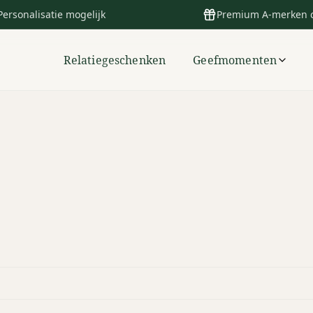
Personalisatie mogelijk
Premium A-merken 
Relatiegeschenken
Geefmomenten