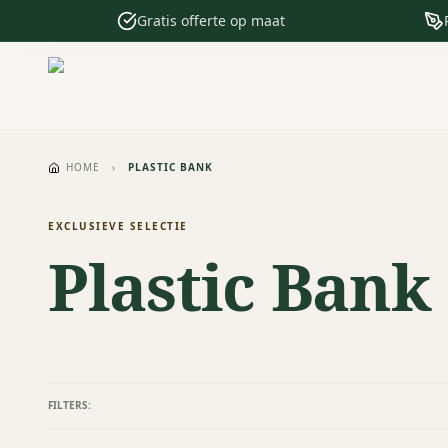
Gratis offerte op maat
HOME
›
PLASTIC BANK
EXCLUSIEVE SELECTIE
Plastic Bank
FILTERS: