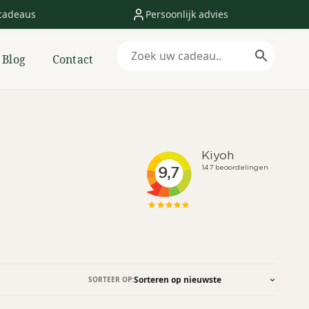
cadeaus
Persoonlijk advies
Blog
Contact
SORTEER OP: