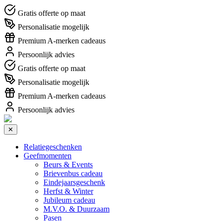
Gratis offerte op maat
Personalisatie mogelijk
Premium A-merken cadeaus
Persoonlijk advies
Gratis offerte op maat
Personalisatie mogelijk
Premium A-merken cadeaus
Persoonlijk advies
✕
Relatiegeschenken
Geefmomenten
Beurs & Events
Brievenbus cadeau
Eindejaarsgeschenk
Herfst & Winter
Jubileum cadeau
M.V.O. & Duurzaam
Pasen