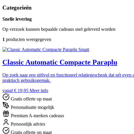
Categorieën
Snelle levering
Op verzoek kunnen bepaalde cadeaus snel geleverd worden
1
producten weergegeven
Smati
Classic Automatic Compacte Paraplu
Op zoek naar een stijlvol en functioneel relatiegeschenk dat nét eve
praktisch gebruiksgemak.
vanaf € 19,95
Meer info
Gratis offerte op maat
Personalisatie mogelijk
Premium A-merken cadeaus
Persoonlijk advies
Gratis offerte op maat