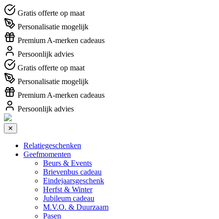
Gratis offerte op maat
Personalisatie mogelijk
Premium A-merken cadeaus
Persoonlijk advies
Gratis offerte op maat
Personalisatie mogelijk
Premium A-merken cadeaus
Persoonlijk advies
✕
Relatiegeschenken
Geefmomenten
Beurs & Events
Brievenbus cadeau
Eindejaarsgeschenk
Herfst & Winter
Jubileum cadeau
M.V.O. & Duurzaam
Pasen