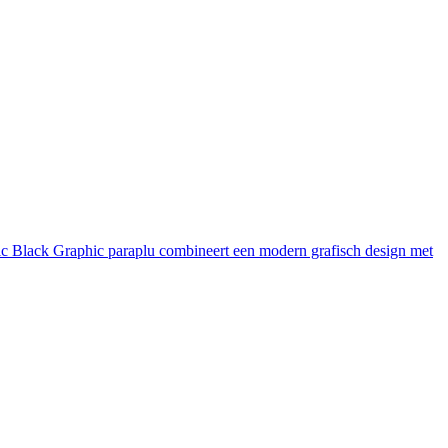
atic Black Graphic paraplu combineert een modern grafisch design met