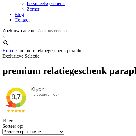
Personeelsgeschenk
Zomer
Blog
Contact
Zoek uw cadeau..
×
Home
›
premium relatiegeschenk paraplu
Exclusieve Selectie
premium relatiegeschenk parap
Filters:
Sorteer op: