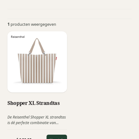
1
producten weergegeven
Reisenthel
Shopper XL Strandtas
De Reisenthel Shopper XL strandtas
is dé perfecte combinatie van
design, functionaliteit en kwaliteit.
Deze ruime shopper is ideaal als