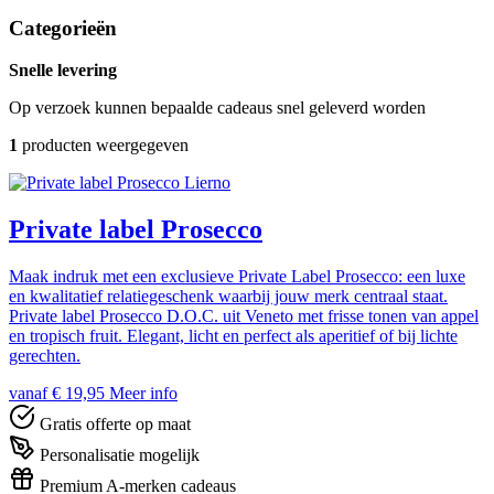
Categorieën
Snelle levering
Op verzoek kunnen bepaalde cadeaus snel geleverd worden
1
producten weergegeven
Lierno
Private label Prosecco
Maak indruk met een exclusieve Private Label Prosecco: een luxe
en kwalitatief relatiegeschenk waarbij jouw merk centraal staat.
Private label Prosecco D.O.C. uit Veneto met frisse tonen van appel
en tropisch fruit. Elegant, licht en perfect als aperitief of bij lichte
gerechten.
vanaf € 19,95
Meer info
Gratis offerte op maat
Personalisatie mogelijk
Premium A-merken cadeaus