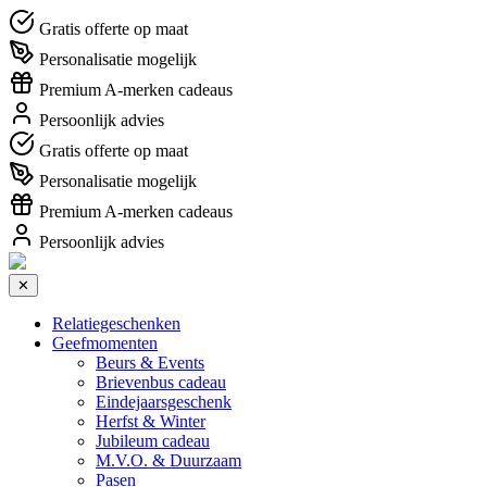
Gratis offerte op maat
Personalisatie mogelijk
Premium A-merken cadeaus
Persoonlijk advies
Gratis offerte op maat
Personalisatie mogelijk
Premium A-merken cadeaus
Persoonlijk advies
✕
Relatiegeschenken
Geefmomenten
Beurs & Events
Brievenbus cadeau
Eindejaarsgeschenk
Herfst & Winter
Jubileum cadeau
M.V.O. & Duurzaam
Pasen