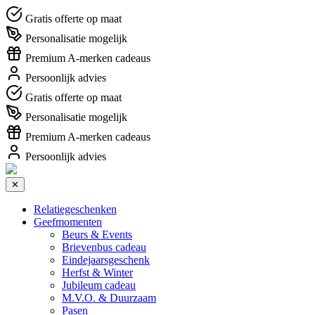
Gratis offerte op maat
Personalisatie mogelijk
Premium A-merken cadeaus
Persoonlijk advies
Gratis offerte op maat
Personalisatie mogelijk
Premium A-merken cadeaus
Persoonlijk advies
✕
Relatiegeschenken
Geefmomenten
Beurs & Events
Brievenbus cadeau
Eindejaarsgeschenk
Herfst & Winter
Jubileum cadeau
M.V.O. & Duurzaam
Pasen