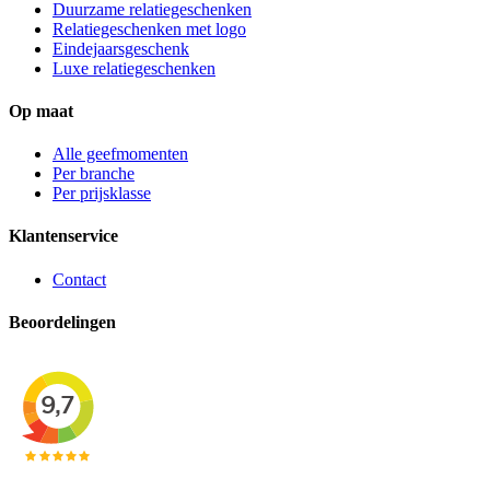
Duurzame relatiegeschenken
Relatiegeschenken met logo
Eindejaarsgeschenk
Luxe relatiegeschenken
Op maat
Alle geefmomenten
Per branche
Per prijsklasse
Klantenservice
Contact
Beoordelingen