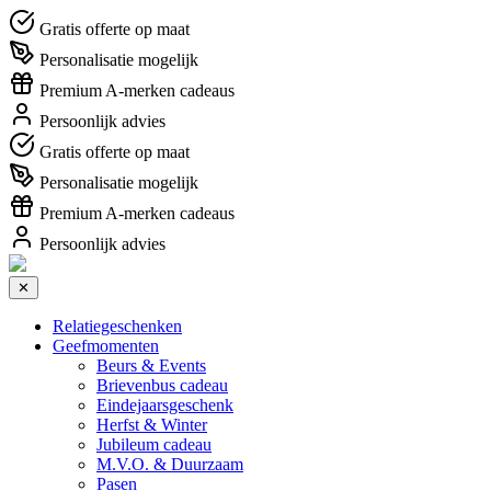
Gratis offerte op maat
Personalisatie mogelijk
Premium A-merken cadeaus
Persoonlijk advies
Gratis offerte op maat
Personalisatie mogelijk
Premium A-merken cadeaus
Persoonlijk advies
✕
Relatiegeschenken
Geefmomenten
Beurs & Events
Brievenbus cadeau
Eindejaarsgeschenk
Herfst & Winter
Jubileum cadeau
M.V.O. & Duurzaam
Pasen