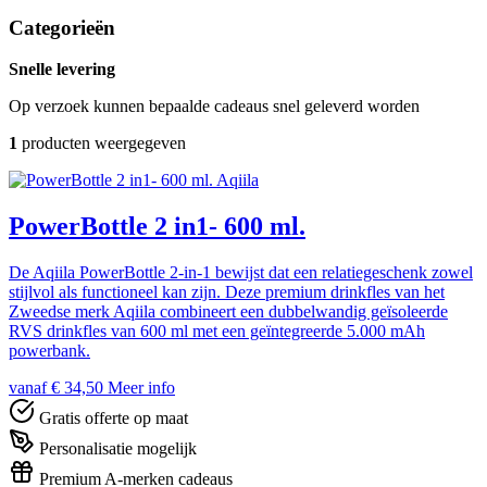
Categorieën
Snelle levering
Op verzoek kunnen bepaalde cadeaus snel geleverd worden
1
producten weergegeven
Aqiila
PowerBottle 2 in1- 600 ml.
De Aqiila PowerBottle 2-in-1 bewijst dat een relatiegeschenk zowel
stijlvol als functioneel kan zijn. Deze premium drinkfles van het
Zweedse merk Aqiila combineert een dubbelwandig geïsoleerde
RVS drinkfles van 600 ml met een geïntegreerde 5.000 mAh
powerbank.
vanaf € 34,50
Meer info
Gratis offerte op maat
Personalisatie mogelijk
Premium A-merken cadeaus