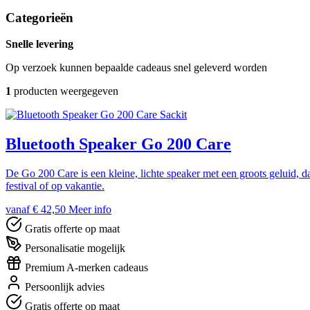
Categorieën
Snelle levering
Op verzoek kunnen bepaalde cadeaus snel geleverd worden
1
producten weergegeven
Sackit
Bluetooth Speaker Go 200 Care
De Go 200 Care is een kleine, lichte speaker met een groots geluid, da
festival of op vakantie.
vanaf € 42,50
Meer info
Gratis offerte op maat
Personalisatie mogelijk
Premium A-merken cadeaus
Persoonlijk advies
Gratis offerte op maat