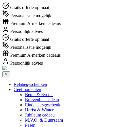
Gratis offerte op maat
Personalisatie mogelijk
Premium A-merken cadeaus
Persoonlijk advies
Gratis offerte op maat
Personalisatie mogelijk
Premium A-merken cadeaus
Persoonlijk advies
✕
Relatiegeschenken
Geefmomenten
Beurs & Events
Brievenbus cadeau
Eindejaarsgeschenk
Herfst & Winter
Jubileum cadeau
M.V.O. & Duurzaam
Pasen