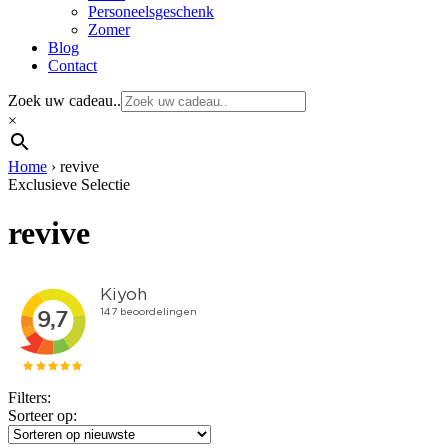
Personeelsgeschenk
Zomer
Blog
Contact
Zoek uw cadeau..
×
Home
›
revive
Exclusieve Selectie
revive
Filters:
Sorteer op: