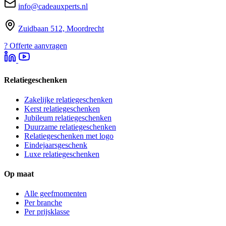
info@cadeauxperts.nl
Zuidbaan 512, Moordrecht
?
Offerte aanvragen
Relatiegeschenken
Zakelijke relatiegeschenken
Kerst relatiegeschenken
Jubileum relatiegeschenken
Duurzame relatiegeschenken
Relatiegeschenken met logo
Eindejaarsgeschenk
Luxe relatiegeschenken
Op maat
Alle geefmomenten
Per branche
Per prijsklasse