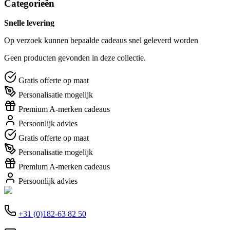
Categorieën
Snelle levering
Op verzoek kunnen bepaalde cadeaus snel geleverd worden
Geen producten gevonden in deze collectie.
Gratis offerte op maat
Personalisatie mogelijk
Premium A-merken cadeaus
Persoonlijk advies
Gratis offerte op maat
Personalisatie mogelijk
Premium A-merken cadeaus
Persoonlijk advies
+31 (0)182-63 82 50