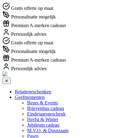
Gratis offerte op maat
Personalisatie mogelijk
Premium A-merken cadeaus
Persoonlijk advies
Gratis offerte op maat
Personalisatie mogelijk
Premium A-merken cadeaus
Persoonlijk advies
✕
Relatiegeschenken
Geefmomenten
Beurs & Events
Brievenbus cadeau
Eindejaarsgeschenk
Herfst & Winter
Jubileum cadeau
M.V.O. & Duurzaam
Pasen