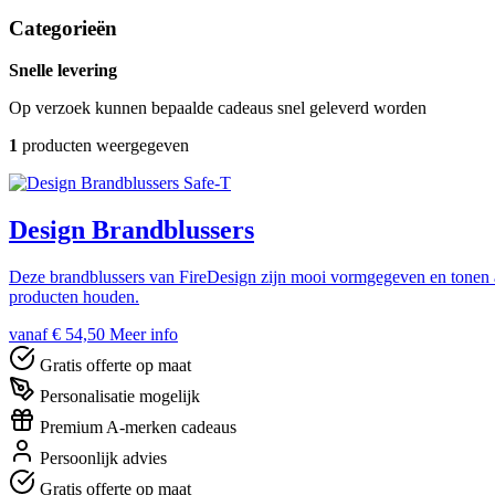
Categorieën
Snelle levering
Op verzoek kunnen bepaalde cadeaus snel geleverd worden
1
producten weergegeven
Safe-T
Design Brandblussers
Deze brandblussers van FireDesign zijn mooi vormgegeven en tonen a
producten houden.
vanaf € 54,50
Meer info
Gratis offerte op maat
Personalisatie mogelijk
Premium A-merken cadeaus
Persoonlijk advies
Gratis offerte op maat