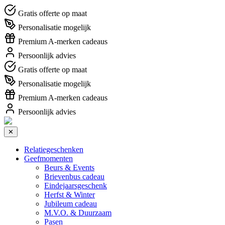
Gratis offerte op maat
Personalisatie mogelijk
Premium A-merken cadeaus
Persoonlijk advies
Gratis offerte op maat
Personalisatie mogelijk
Premium A-merken cadeaus
Persoonlijk advies
✕
Relatiegeschenken
Geefmomenten
Beurs & Events
Brievenbus cadeau
Eindejaarsgeschenk
Herfst & Winter
Jubileum cadeau
M.V.O. & Duurzaam
Pasen