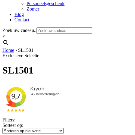
Personeelsgeschenk
Zomer
Blog
Contact
Zoek uw cadeau..
×
Home
›
SL1501
Exclusieve Selectie
SL1501
Filters:
Sorteer op: