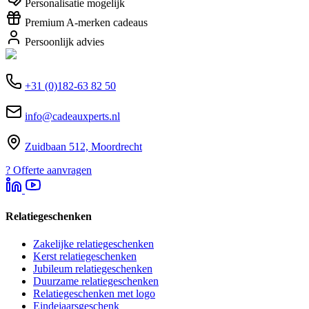
Personalisatie mogelijk
Premium A-merken cadeaus
Persoonlijk advies
+31 (0)182-63 82 50
info@cadeauxperts.nl
Zuidbaan 512, Moordrecht
?
Offerte aanvragen
Relatiegeschenken
Zakelijke relatiegeschenken
Kerst relatiegeschenken
Jubileum relatiegeschenken
Duurzame relatiegeschenken
Relatiegeschenken met logo
Eindejaarsgeschenk