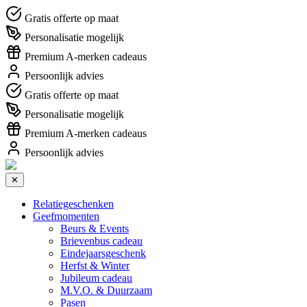
Gratis offerte op maat
Personalisatie mogelijk
Premium A-merken cadeaus
Persoonlijk advies
Gratis offerte op maat
Personalisatie mogelijk
Premium A-merken cadeaus
Persoonlijk advies
✕
Relatiegeschenken
Geefmomenten
Beurs & Events
Brievenbus cadeau
Eindejaarsgeschenk
Herfst & Winter
Jubileum cadeau
M.V.O. & Duurzaam
Pasen