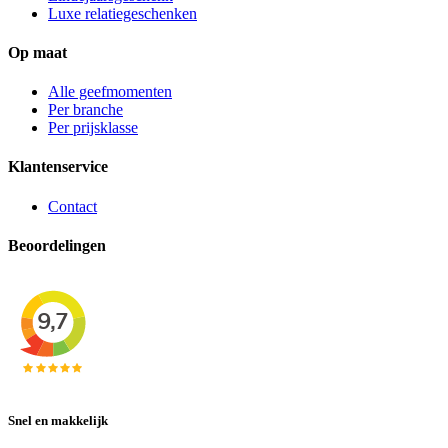
Luxe relatiegeschenken
Op maat
Alle geefmomenten
Per branche
Per prijsklasse
Klantenservice
Contact
Beoordelingen
Snel en makkelijk