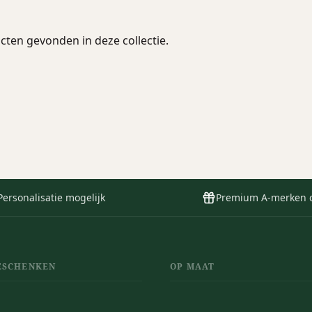
ten gevonden in deze collectie.
Personalisatie mogelijk
Premium A-merken 
ESCHENKEN
OP MAAT