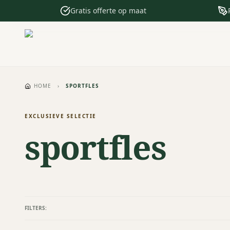
Gratis offerte op maat
HOME
›
SPORTFLES
EXCLUSIEVE SELECTIE
sportfles
FILTERS: