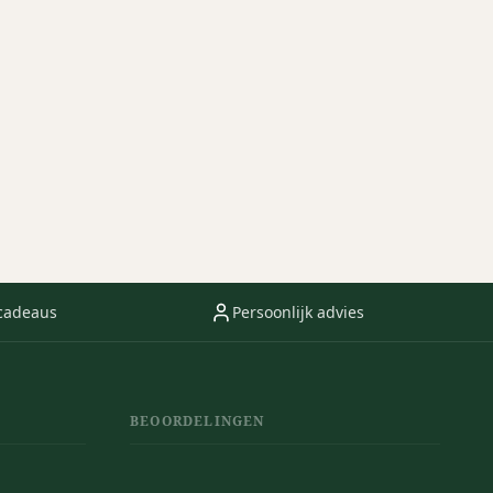
cadeaus
Persoonlijk advies
BEOORDELINGEN