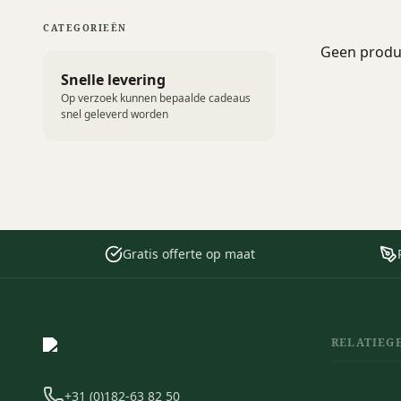
CATEGORIEËN
Geen produc
Snelle levering
Op verzoek kunnen bepaalde cadeaus
snel geleverd worden
Gratis offerte op maat
RELATIEG
+31 (0)182-63 82 50