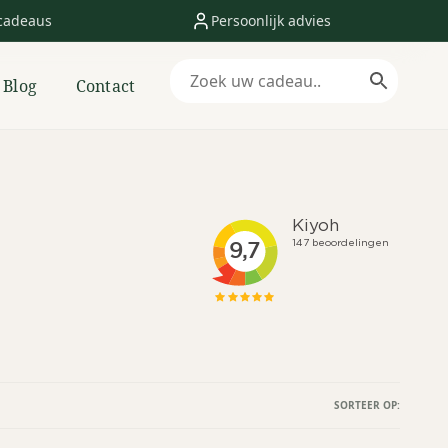
cadeaus
Persoonlijk advies
Blog
Contact
SORTEER OP: