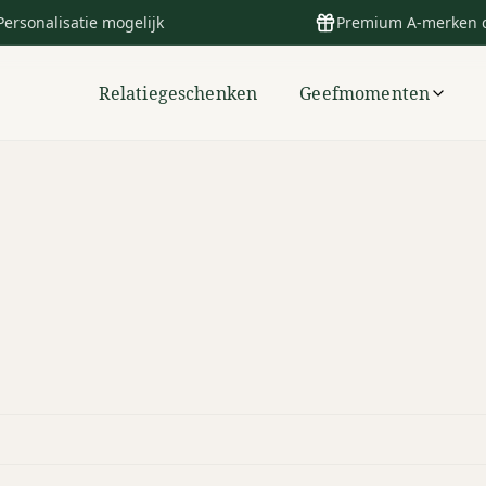
Personalisatie mogelijk
Premium A-merken 
Relatiegeschenken
Geefmomenten