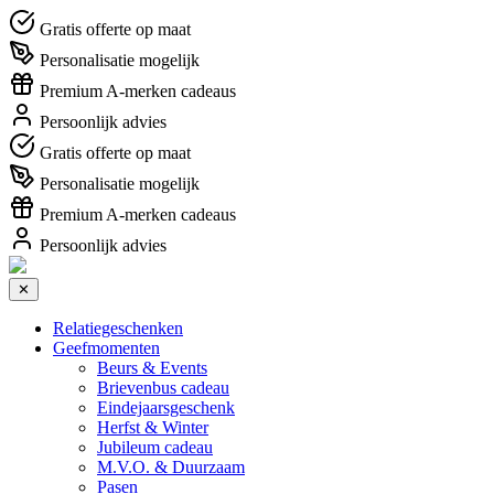
Gratis offerte op maat
Personalisatie mogelijk
Premium A-merken cadeaus
Persoonlijk advies
Gratis offerte op maat
Personalisatie mogelijk
Premium A-merken cadeaus
Persoonlijk advies
✕
Relatiegeschenken
Geefmomenten
Beurs & Events
Brievenbus cadeau
Eindejaarsgeschenk
Herfst & Winter
Jubileum cadeau
M.V.O. & Duurzaam
Pasen