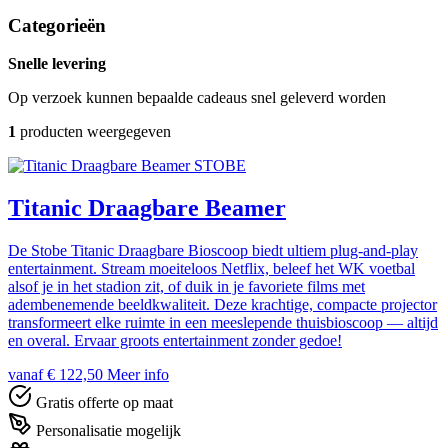
Categorieën
Snelle levering
Op verzoek kunnen bepaalde cadeaus snel geleverd worden
1
producten weergegeven
STOBE
Titanic Draagbare Beamer
De Stobe Titanic Draagbare Bioscoop biedt ultiem plug-and-play
entertainment. Stream moeiteloos Netflix, beleef het WK voetbal
alsof je in het stadion zit, of duik in je favoriete films met
adembenemende beeldkwaliteit. Deze krachtige, compacte projector
transformeert elke ruimte in een meeslepende thuisbioscoop — altijd
en overal. Ervaar groots entertainment zonder gedoe!
vanaf € 122,50
Meer info
Gratis offerte op maat
Personalisatie mogelijk