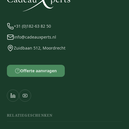
+31 (0)182-63 82 50
info@cadeauxperts.nl
Zuidbaan 512, Moordrecht
Offerte aanvragen
?
RELATIEGESCHENKEN