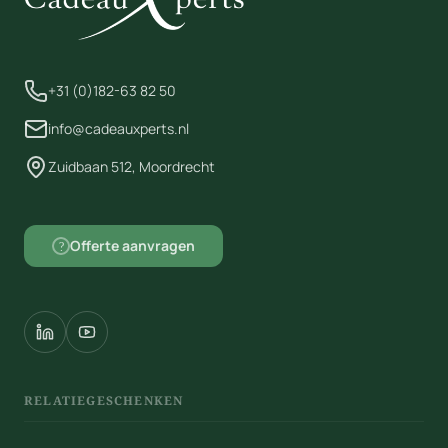
+31 (0)182-63 82 50
info@cadeauxperts.nl
Zuidbaan 512, Moordrecht
Offerte aanvragen
?
RELATIEGESCHENKEN