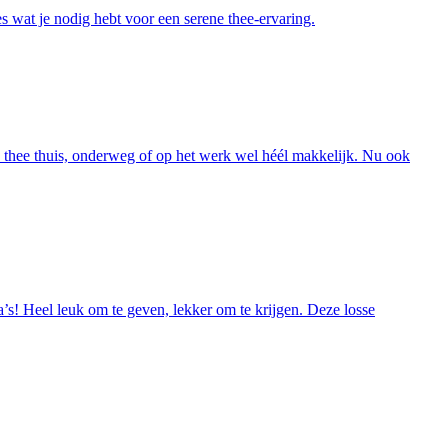
 wat je nodig hebt voor een serene thee-ervaring.
e thee thuis, onderweg of op het werk wel héél makkelijk. Nu ook
s! Heel leuk om te geven, lekker om te krijgen. Deze losse