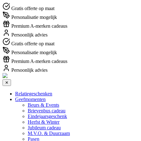
Gratis offerte op maat
Personalisatie mogelijk
Premium A-merken cadeaus
Persoonlijk advies
Gratis offerte op maat
Personalisatie mogelijk
Premium A-merken cadeaus
Persoonlijk advies
✕
Relatiegeschenken
Geefmomenten
Beurs & Events
Brievenbus cadeau
Eindejaarsgeschenk
Herfst & Winter
Jubileum cadeau
M.V.O. & Duurzaam
Pasen