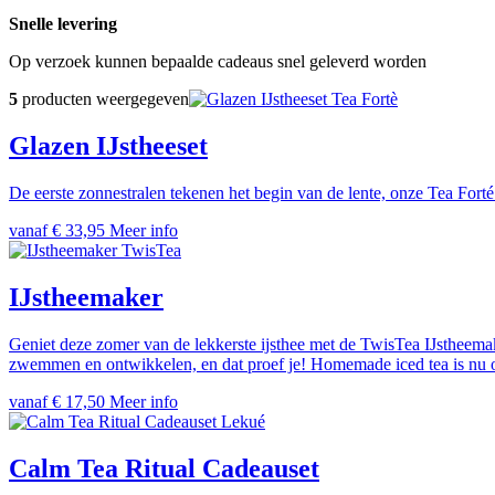
Snelle levering
Op verzoek kunnen bepaalde cadeaus snel geleverd worden
5
producten weergegeven
Tea Fortè
Glazen IJstheeset
De eerste zonnestralen tekenen het begin van de lente, onze Tea Forté T
vanaf € 33,95
Meer info
TwisTea
IJstheemaker
Geniet deze zomer van de lekkerste ijsthee met de TwisTea IJstheemak
zwemmen en ontwikkelen, en dat proef je! Homemade iced tea is nu oo
vanaf € 17,50
Meer info
Lekué
Calm Tea Ritual Cadeauset