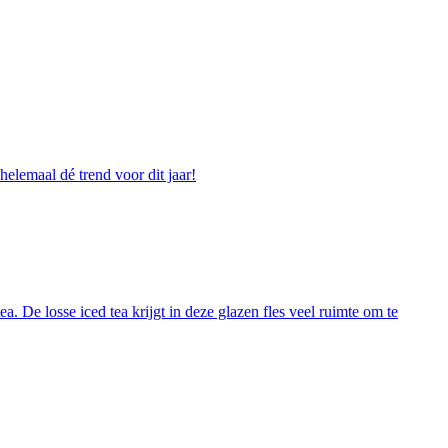
helemaal dé trend voor dit jaar!
 De losse iced tea krijgt in deze glazen fles veel ruimte om te