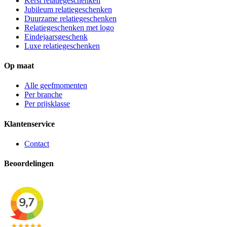
Kerst relatiegeschenken
Jubileum relatiegeschenken
Duurzame relatiegeschenken
Relatiegeschenken met logo
Eindejaarsgeschenk
Luxe relatiegeschenken
Op maat
Alle geefmomenten
Per branche
Per prijsklasse
Klantenservice
Contact
Beoordelingen