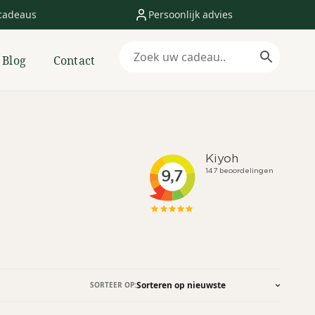
cadeaus
Persoonlijk advies
Blog
Contact
SORTEER OP: