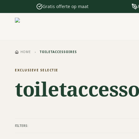
Gratis offerte op maat
HOME
›
TOILETACCESSOIRES
EXCLUSIEVE SELECTIE
toiletaccesso
FILTERS: