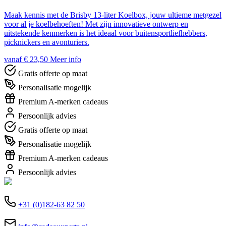
Maak kennis met de Brisby 13-liter Koelbox, jouw ultieme metgezel
voor al je koelbehoeften! Met zijn innovatieve ontwerp en
uitstekende kenmerken is het ideaal voor buitensportliefhebbers,
picknickers en avonturiers.
vanaf € 23,50
Meer info
Gratis offerte op maat
Personalisatie mogelijk
Premium A-merken cadeaus
Persoonlijk advies
Gratis offerte op maat
Personalisatie mogelijk
Premium A-merken cadeaus
Persoonlijk advies
+31 (0)182-63 82 50