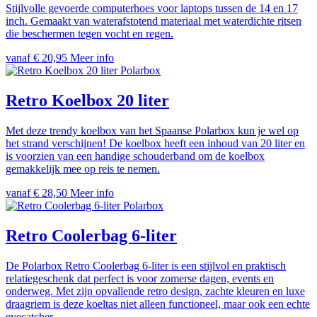
Stijlvolle gevoerde computerhoes voor laptops tussen de 14 en 17
inch. Gemaakt van waterafstotend materiaal met waterdichte ritsen
die beschermen tegen vocht en regen.
vanaf € 20,95
Meer info
Polarbox
Retro Koelbox 20 liter
Met deze trendy koelbox van het Spaanse Polarbox kun je wel op
het strand verschijnen! De koelbox heeft een inhoud van 20 liter en
is voorzien van een handige schouderband om de koelbox
gemakkelijk mee op reis te nemen.
vanaf € 28,50
Meer info
Polarbox
Retro Coolerbag 6-liter
De Polarbox Retro Coolerbag 6-liter is een stijlvol en praktisch
relatiegeschenk dat perfect is voor zomerse dagen, events en
onderweg. Met zijn opvallende retro design, zachte kleuren en luxe
draagriem is deze koeltas niet alleen functioneel, maar ook een echte
eyecatcher.