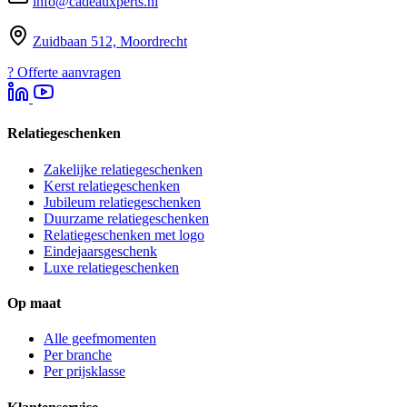
info@cadeauxperts.nl
Zuidbaan 512, Moordrecht
?
Offerte aanvragen
Relatiegeschenken
Zakelijke relatiegeschenken
Kerst relatiegeschenken
Jubileum relatiegeschenken
Duurzame relatiegeschenken
Relatiegeschenken met logo
Eindejaarsgeschenk
Luxe relatiegeschenken
Op maat
Alle geefmomenten
Per branche
Per prijsklasse