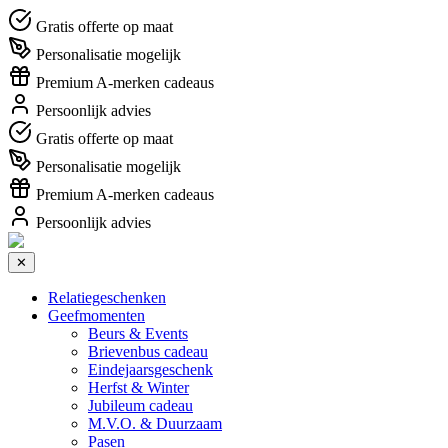
Gratis offerte op maat
Personalisatie mogelijk
Premium A-merken cadeaus
Persoonlijk advies
Gratis offerte op maat
Personalisatie mogelijk
Premium A-merken cadeaus
Persoonlijk advies
✕
Relatiegeschenken
Geefmomenten
Beurs & Events
Brievenbus cadeau
Eindejaarsgeschenk
Herfst & Winter
Jubileum cadeau
M.V.O. & Duurzaam
Pasen