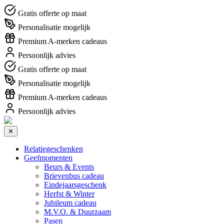
Gratis offerte op maat
Personalisatie mogelijk
Premium A-merken cadeaus
Persoonlijk advies
Gratis offerte op maat
Personalisatie mogelijk
Premium A-merken cadeaus
Persoonlijk advies
✕
Relatiegeschenken
Geefmomenten
Beurs & Events
Brievenbus cadeau
Eindejaarsgeschenk
Herfst & Winter
Jubileum cadeau
M.V.O. & Duurzaam
Pasen