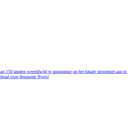
 150 landen wereldwijd je apparatuur op het lokale stroomnet aan te sl
Ideaal voor frequente flyers!