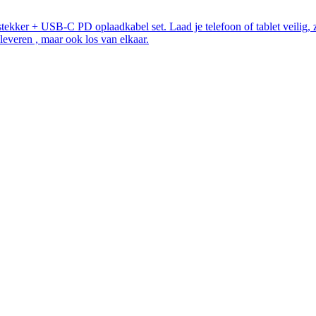
kker + USB-C PD oplaadkabel set. Laad je telefoon of tablet veilig, ze
everen , maar ook los van elkaar.