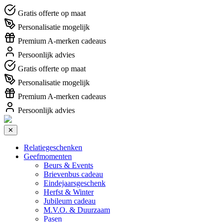
Gratis offerte op maat
Personalisatie mogelijk
Premium A-merken cadeaus
Persoonlijk advies
Gratis offerte op maat
Personalisatie mogelijk
Premium A-merken cadeaus
Persoonlijk advies
✕
Relatiegeschenken
Geefmomenten
Beurs & Events
Brievenbus cadeau
Eindejaarsgeschenk
Herfst & Winter
Jubileum cadeau
M.V.O. & Duurzaam
Pasen