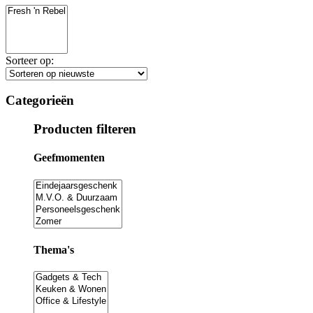
Sorteer op:
Categorieën
Producten filteren
Geefmomenten
Thema's