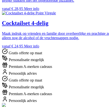
gelijke stukken met het bijbehorende pizzames.
vanaf € 28,95
Meer info
Point Virgule
Cocktailset 4-delig
Maak indruk op vrienden en familie door overheerlijke en prachtige ze
alleen nog de alcohol of de vruchtensappen nodig.
vanaf € 24,95
Meer info
Gratis offerte op maat
Personalisatie mogelijk
Premium A-merken cadeaus
Persoonlijk advies
Gratis offerte op maat
Personalisatie mogelijk
Premium A-merken cadeaus
Persoonlijk advies