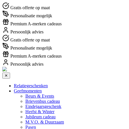
Gratis offerte op maat
Personalisatie mogelijk
Premium A-merken cadeaus
Persoonlijk advies
Gratis offerte op maat
Personalisatie mogelijk
Premium A-merken cadeaus
Persoonlijk advies
✕
Relatiegeschenken
Geefmomenten
Beurs & Events
Brievenbus cadeau
Eindejaarsgeschenk
Herfst & Winter
Jubileum cadeau
M.V.O. & Duurzaam
Pasen