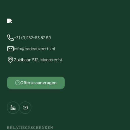
+31 (0)182-63 82 50
info@cadeauxperts.nl
Zuidbaan 512, Moordrecht
Offerte aanvragen
?
RELATIEGESCHENKEN