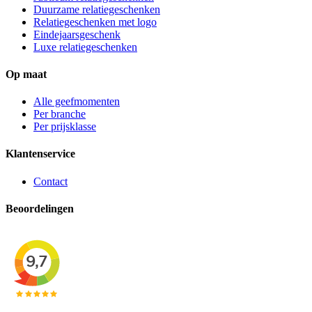
Duurzame relatiegeschenken
Relatiegeschenken met logo
Eindejaarsgeschenk
Luxe relatiegeschenken
Op maat
Alle geefmomenten
Per branche
Per prijsklasse
Klantenservice
Contact
Beoordelingen