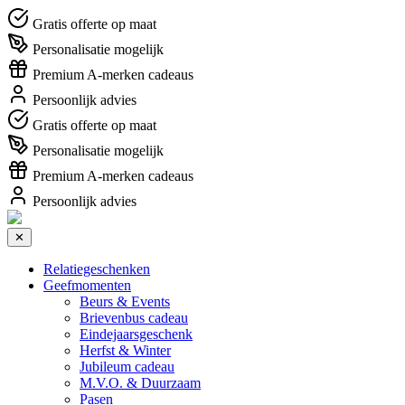
Gratis offerte op maat
Personalisatie mogelijk
Premium A-merken cadeaus
Persoonlijk advies
Gratis offerte op maat
Personalisatie mogelijk
Premium A-merken cadeaus
Persoonlijk advies
✕
Relatiegeschenken
Geefmomenten
Beurs & Events
Brievenbus cadeau
Eindejaarsgeschenk
Herfst & Winter
Jubileum cadeau
M.V.O. & Duurzaam
Pasen