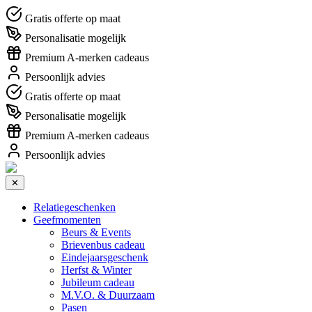
Gratis offerte op maat
Personalisatie mogelijk
Premium A-merken cadeaus
Persoonlijk advies
Gratis offerte op maat
Personalisatie mogelijk
Premium A-merken cadeaus
Persoonlijk advies
✕
Relatiegeschenken
Geefmomenten
Beurs & Events
Brievenbus cadeau
Eindejaarsgeschenk
Herfst & Winter
Jubileum cadeau
M.V.O. & Duurzaam
Pasen