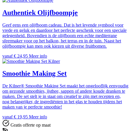
Authentiek Olijfboompje
Geef eens een olijfboom cadeau. Dat is het levende symbool voor
vrede en geluk en daardoor het perfecte geschenk voor een speciale
gelegenheid. Bovendien is de olijfboom een echte mediterrane
sfeermaker voor op het balkon, het terras en in de tuin. Naast het
olijfboompje kan men ook kiezen uit diverse fruitbomen.
vanaf € 24,95
Meer info
Kilner
Smoothie Making Set
De Kilner® Smoothie Making Set maakt het ongelooflijk eenvoudig
om gezonde smoothies, ijsthee, sappen of andere koude dranken te
maken. De set stelt je in staat om creatief te zijn met recepten en,
nog belangrijker, de ingrediënten in het glas te houden tijdens het
maken van je perfecte smoothie!
vanaf € 19,95
Meer info
Gratis offerte op maat