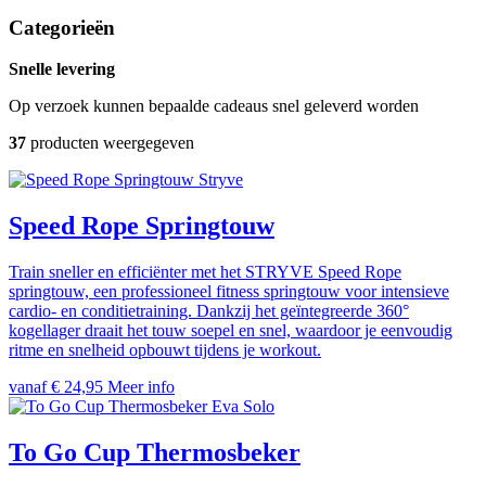
Categorieën
Snelle levering
Op verzoek kunnen bepaalde cadeaus snel geleverd worden
37
producten weergegeven
Stryve
Speed Rope Springtouw
Train sneller en efficiënter met het STRYVE Speed Rope
springtouw, een professioneel fitness springtouw voor intensieve
cardio- en conditietraining. Dankzij het geïntegreerde 360°
kogellager draait het touw soepel en snel, waardoor je eenvoudig
ritme en snelheid opbouwt tijdens je workout.
vanaf € 24,95
Meer info
Eva Solo
To Go Cup Thermosbeker