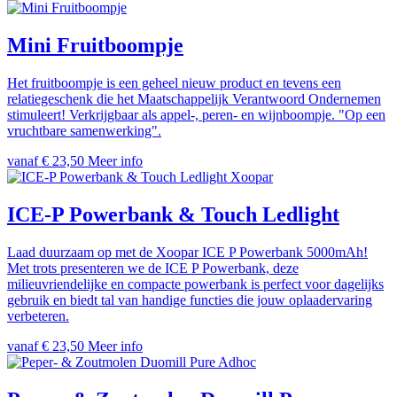
Mini Fruitboompje
Het fruitboompje is een geheel nieuw product en tevens een
relatiegeschenk die het Maatschappelijk Verantwoord Ondernemen
stimuleert! Verkrijgbaar als appel-, peren- en wijnboompje. "Op een
vruchtbare samenwerking".
vanaf € 23,50
Meer info
Xoopar
ICE-P Powerbank & Touch Ledlight
Laad duurzaam op met de Xoopar ICE P Powerbank 5000mAh!
Met trots presenteren we de ICE P Powerbank, deze
milieuvriendelijke en compacte powerbank is perfect voor dagelijks
gebruik en biedt tal van handige functies die jouw oplaadervaring
verbeteren.
vanaf € 23,50
Meer info
Adhoc