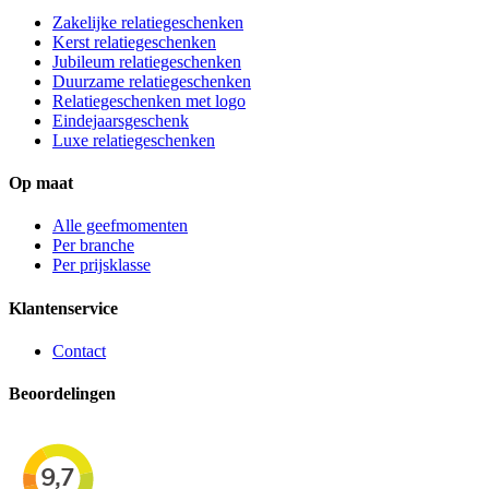
Zakelijke relatiegeschenken
Kerst relatiegeschenken
Jubileum relatiegeschenken
Duurzame relatiegeschenken
Relatiegeschenken met logo
Eindejaarsgeschenk
Luxe relatiegeschenken
Op maat
Alle geefmomenten
Per branche
Per prijsklasse
Klantenservice
Contact
Beoordelingen