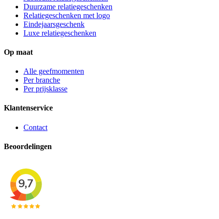
Duurzame relatiegeschenken
Relatiegeschenken met logo
Eindejaarsgeschenk
Luxe relatiegeschenken
Op maat
Alle geefmomenten
Per branche
Per prijsklasse
Klantenservice
Contact
Beoordelingen