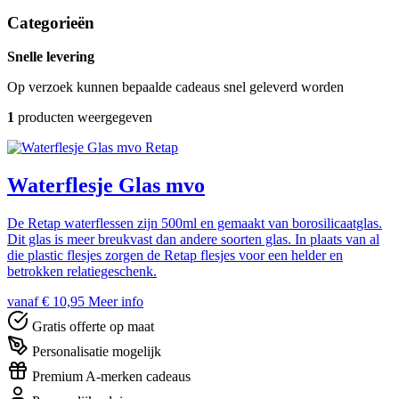
Categorieën
Snelle levering
Op verzoek kunnen bepaalde cadeaus snel geleverd worden
1
producten weergegeven
Retap
Waterflesje Glas mvo
De Retap waterflessen zijn 500ml en gemaakt van borosilicaatglas.
Dit glas is meer breukvast dan andere soorten glas. In plaats van al
die plastic flesjes zorgen de Retap flesjes voor een helder en
betrokken relatiegeschenk.
vanaf € 10,95
Meer info
Gratis offerte op maat
Personalisatie mogelijk
Premium A-merken cadeaus