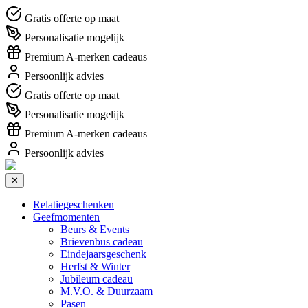
Gratis offerte op maat
Personalisatie mogelijk
Premium A-merken cadeaus
Persoonlijk advies
Gratis offerte op maat
Personalisatie mogelijk
Premium A-merken cadeaus
Persoonlijk advies
✕
Relatiegeschenken
Geefmomenten
Beurs & Events
Brievenbus cadeau
Eindejaarsgeschenk
Herfst & Winter
Jubileum cadeau
M.V.O. & Duurzaam
Pasen